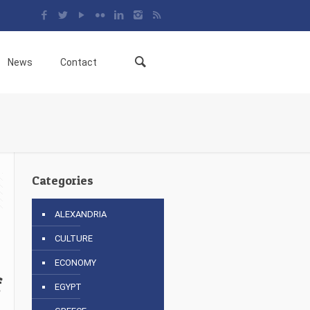
News
Contact
Categories
ALEXANDRIA
CULTURE
ECONOMY
f
EGYPT