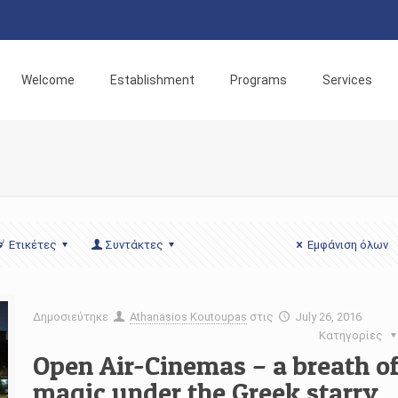
Welcome
Establishment
Programs
Services
Ετικέτες
Συντάκτες
Εμφάνιση όλων
Δημοσιεύτηκε
Athanasios Koutoupas
στις
July 26, 2016
Κατηγορίες
Open Air-Cinemas – a breath o
magic under the Greek starry