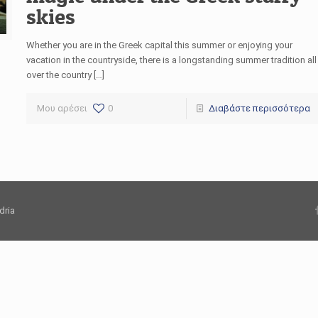
skies
Whether you are in the Greek capital this summer or enjoying your
vacation in the countryside, there is a longstanding summer tradition all
over the country […]
Μου αρέσει
0
Διαβάστε περισσότερα
dria