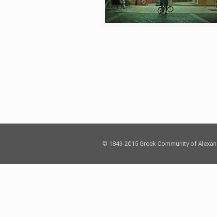
© 1843-2015 Greek Community of Alexan