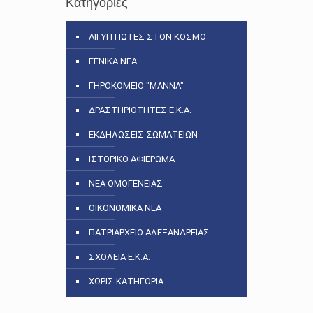
Κατηγορίες
ΑΙΓΥΠΤΙΩΤΕΣ ΣΤΟΝ ΚΟΣΜΟ
ΓΕΝΙΚΑ ΝΕΑ
ΓΗΡΟΚΟΜΕΙΟ "ΜΑΝΝΑ"
ΔΡΑΣΤΗΡΙΟΤΗΤΕΣ Ε.Κ.Α.
ΕΚΔΗΛΩΣΕΙΣ ΣΩΜΑΤΕΙΩΝ
ΙΣΤΟΡΙΚΟ ΑΦΙΕΡΩΜΑ
ΝΕΑ ΟΜΟΓΕΝΕΙΑΣ
ΟΙΚΟΝΟΜΙΚΑ ΝΕΑ
ΠΑΤΡΙΑΡΧΕΙΟ ΑΛΕΞΑΝΔΡΕΙΑΣ
ΣΧΟΛΕΙΑ Ε.Κ.Α.
ΧΩΡΙΣ ΚΑΤΗΓΟΡΙΑ