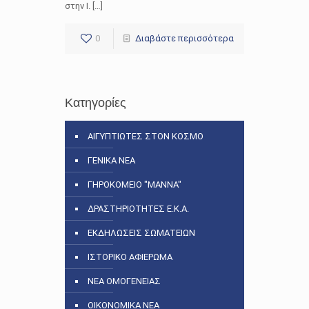
στην Ι. […]
0
Διαβάστε περισσότερα
Κατηγορίες
ΑΙΓΥΠΤΙΩΤΕΣ ΣΤΟΝ ΚΟΣΜΟ
ΓΕΝΙΚΑ ΝΕΑ
ΓΗΡΟΚΟΜΕΙΟ "ΜΑΝΝΑ"
ΔΡΑΣΤΗΡΙΟΤΗΤΕΣ Ε.Κ.Α.
ΕΚΔΗΛΩΣΕΙΣ ΣΩΜΑΤΕΙΩΝ
ΙΣΤΟΡΙΚΟ ΑΦΙΕΡΩΜΑ
ΝΕΑ ΟΜΟΓΕΝΕΙΑΣ
ΟΙΚΟΝΟΜΙΚΑ ΝΕΑ