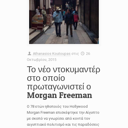
Athanasios Koutoupas
στις
26
Οκτωβρίου, 2015
Το νέο ντοκυμαντέρ
στο οποίο
πρωταγωνιστεί ο
Morgan Freeman
O 78 ετών ηθοποιός του Hollywood
Morgan Freeman επισκέφτηκε την Αίγυπτο
με σκοπό να γνωρίσει από κοντά τον
αιγυπτιακό πολιτισμό και τις παραδόσεις