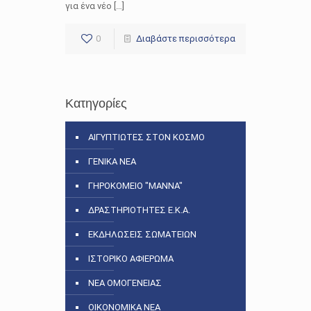
για ένα νέο […]
0
Διαβάστε περισσότερα
Κατηγορίες
ΑΙΓΥΠΤΙΩΤΕΣ ΣΤΟΝ ΚΟΣΜΟ
ΓΕΝΙΚΑ ΝΕΑ
ΓΗΡΟΚΟΜΕΙΟ "ΜΑΝΝΑ"
ΔΡΑΣΤΗΡΙΟΤΗΤΕΣ Ε.Κ.Α.
ΕΚΔΗΛΩΣΕΙΣ ΣΩΜΑΤΕΙΩΝ
ΙΣΤΟΡΙΚΟ ΑΦΙΕΡΩΜΑ
ΝΕΑ ΟΜΟΓΕΝΕΙΑΣ
ΟΙΚΟΝΟΜΙΚΑ ΝΕΑ