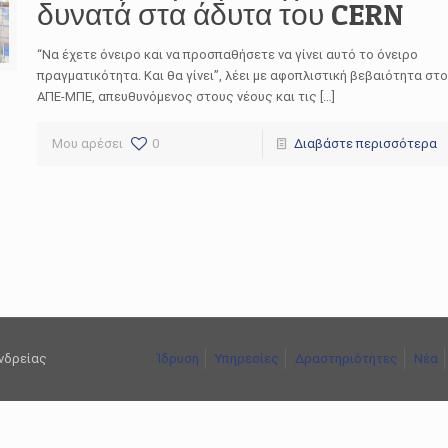
δυνατά στα άδυτα του CERN
“Να έχετε όνειρο και να προσπαθήσετε να γίνει αυτό το όνειρο
πραγματικότητα. Και θα γίνει”, λέει με αφοπλιστική βεβαιότητα στο
ΑΠΕ-ΜΠΕ, απευθυνόμενος στους νέους και τις […]
Μου αρέσει
0
Διαβάστε περισσότερα
ανδρείας
Ίδρυση
Υπηρεσίες
Δραστηριότητες
Νέα