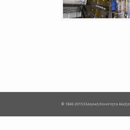
© 1843-2015 Ελληνική Κοινότητα Αλεξ