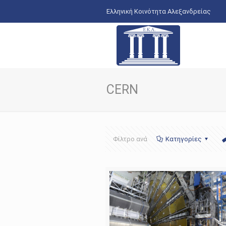
Ελληνική Κοινότητα Αλεξανδρείας
CERN
Φίλτρο ανά
Κατηγορίες