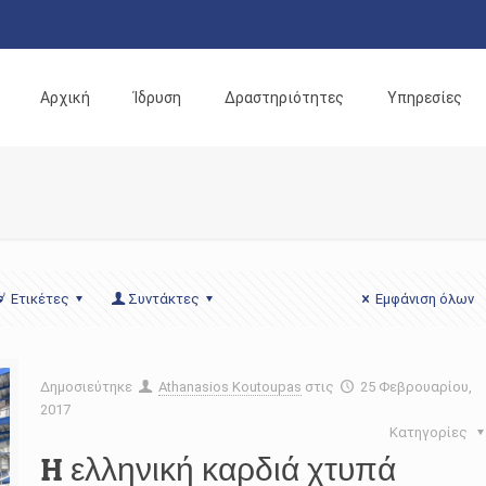
Αρχική
Ίδρυση
Δραστηριότητες
Υπηρεσίες
Ετικέτες
Συντάκτες
Εμφάνιση όλων
Δημοσιεύτηκε
Athanasios Koutoupas
στις
25 Φεβρουαρίου,
2017
Κατηγορίες
H ελληνική καρδιά χτυπά