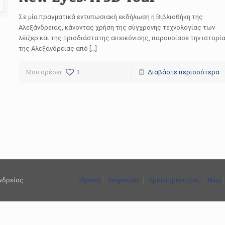
Σε μία πραγματικά εντυπωσιακή εκδήλωση η Βιβλιοθήκη της
Αλεξάνδρειας, κάνοντας χρήση της σύγχρονης τεχνολογίας των
λέϊζερ και της τρισδιάστατης απεικόνισης, παρουσίασε την ιστορί
της Αλεξάνδρειας από […]
Μου αρέσει
1
Διαβάστε περισσότερα
ανδρείας
Ίδρυση
Υπηρεσίες
Δραστηριότητες
Νέα