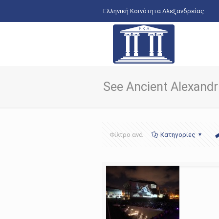
Ελληνική Κοινότητα Αλεξανδρείας
See Ancient Alexandr
Φίλτρο ανά
Κατηγορίες