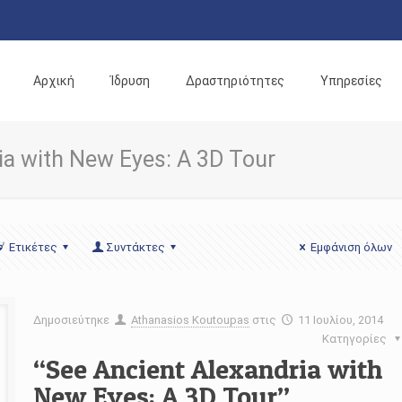
Αρχική
Ίδρυση
Δραστηριότητες
Υπηρεσίες
ia with New Eyes: A 3D Tour
Ετικέτες
Συντάκτες
Εμφάνιση όλων
Δημοσιεύτηκε
Athanasios Koutoupas
στις
11 Ιουλίου, 2014
Κατηγορίες
“See Ancient Alexandria with
New Eyes: A 3D Tour”