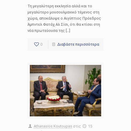
Τη μεγαλύτερη εκκλησία αλλά και το
μεγαλύτερο μουσουλμανικό τέμενος στη
χώρα, αποκάλυψε ο Αιγύπτιος Πρόεδρος
Άμπντελ Φατάχ Αλ Σίσι, ότι θα κτίσει στη
νέα πρωτεύουσα της […]
0
Διαβάστε περισσότερα
Athanasios Koutoupas
στις
15