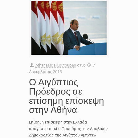
Athanasios Koutoupas
στις
7
Δεκεμβρίου, 2015
Ο Αιγύπτιος
Πρόεδρος σε
επίσημη επίσκεψη
στην Αθήνα
Επίσημη επίσκεψη στην Ελλάδα
πραγματοποιεί ο Πρόεδρος της Αραβικής
Δημοκρατίας της Αιγύπτου Αμπντέλ