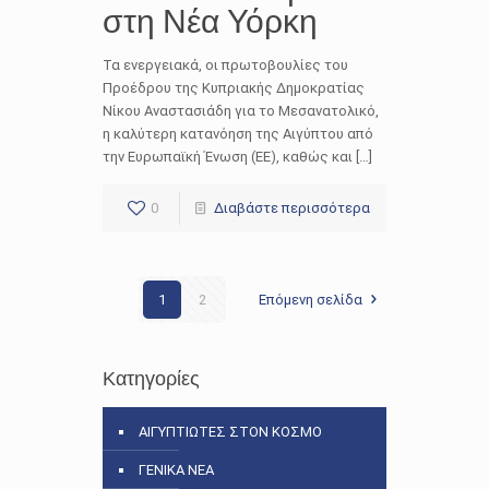
στη Νέα Υόρκη
Τα ενεργειακά, οι πρωτοβουλίες του
Προέδρου της Κυπριακής Δημοκρατίας
Νίκου Αναστασιάδη για το Μεσανατολικό,
η καλύτερη κατανόηση της Αιγύπτου από
την Ευρωπαϊκή Ένωση (ΕΕ), καθώς και […]
0
Διαβάστε περισσότερα
1
2
Επόμενη σελίδα
Κατηγορίες
ΑΙΓΥΠΤΙΩΤΕΣ ΣΤΟΝ ΚΟΣΜΟ
ΓΕΝΙΚΑ ΝΕΑ