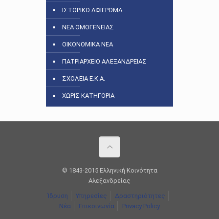
ΙΣΤΟΡΙΚΟ ΑΦΙΕΡΩΜΑ
ΝΕΑ ΟΜΟΓΕΝΕΙΑΣ
ΟΙΚΟΝΟΜΙΚΑ ΝΕΑ
ΠΑΤΡΙΑΡΧΕΙΟ ΑΛΕΞΑΝΔΡΕΙΑΣ
ΣΧΟΛΕΙΑ Ε.Κ.Α.
ΧΩΡΙΣ ΚΑΤΗΓΟΡΙΑ
© 1843-2015 Ελληνική Κοινότητα
Αλεξανδρείας
Ίδρυση
Υπηρεσίες
Δραστηριότητες
Νέα
Επικοινωνία
Privacy Policy