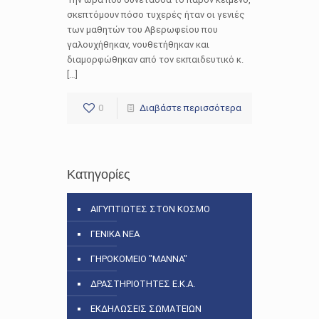
σκεπτόμουν πόσο τυχερές ήταν οι γενιές
των μαθητών του Αβερωφείου που
γαλουχήθηκαν, νουθετήθηκαν και
διαμορφώθηκαν από τον εκπαιδευτικό κ.
[…]
0
Διαβάστε περισσότερα
Κατηγορίες
ΑΙΓΥΠΤΙΩΤΕΣ ΣΤΟΝ ΚΟΣΜΟ
ΓΕΝΙΚΑ ΝΕΑ
ΓΗΡΟΚΟΜΕΙΟ "ΜΑΝΝΑ"
ΔΡΑΣΤΗΡΙΟΤΗΤΕΣ Ε.Κ.Α.
ΕΚΔΗΛΩΣΕΙΣ ΣΩΜΑΤΕΙΩΝ