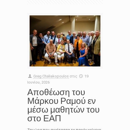
Greg Chaliakopoulos
στις
19
Ιουνίου, 2026
Αποθέωση του
Μάρκου Ραμού εν
μέσω μαθητών του
στο ΕΑΠ
Την ώρα που συνέτασσα το παρόν κείμενο,