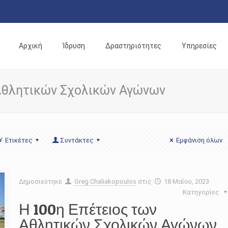
Αρχική
Ίδρυση
Δραστηριότητες
Υπηρεσίες
Αθλητικών Σχολικών Αγώνων
Ετικέτες
Συντάκτες
Εμφάνιση όλων
Δημοσιεύτηκε
Greg Chaliakopoulos
στις
18 Μαΐου, 2023
Κατηγορίες
Η 100η Επέτειος των
Αθλητικών Σχολικών Αγώνων