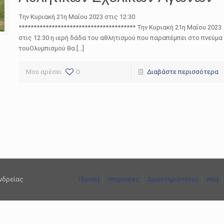
Την Κυριακή 21η Μαΐου 2023 στις 12:30
*************************************** Την Κυριακή 21η Μαΐου 2023
στις 12:30 η ιερή δάδα του αθλητισμού που παραπέμπει στο πνεύμα
τουΟλυμπισμού θα […]
Μου αρέσει
0
Διαβάστε περισσότερα
ανδρείας
Ίδρυση
Υπηρεσίες
Δραστηριότητες
Νέα