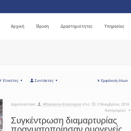
Αρχική
Ίδρυση
Δραστηριότητες
Υπηρεσίες
Ετικέτες
Συντάκτες
Εμφάνιση όλων
Δημοσιεύτηκε
Athanasios Koutoupas
στις
2 Νοεμβρίου, 2016
Κατηγορίες
Συγκέντρωση διαμαρτυρίας
πραγματοποίησαν ομογενείς