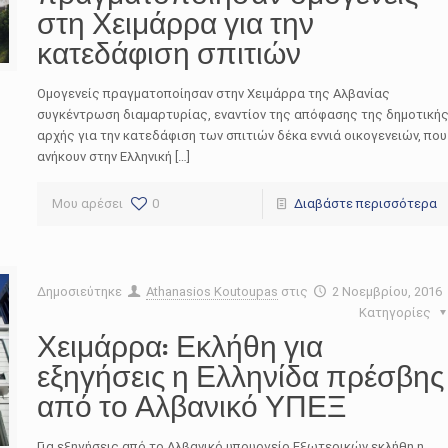
στη Χειμάρρα για την
κατεδάφιση σπιτιών
Ομογενείς πραγματοποίησαν στην Χειμάρρα της Αλβανίας
συγκέντρωση διαμαρτυρίας, εναντίον της απόφασης της δημοτική
αρχής για την κατεδάφιση των σπιτιών δέκα εννιά οικογενειών, που
ανήκουν στην Ελληνική […]
Μου αρέσει
0
Διαβάστε περισσότερα
Δημοσιεύτηκε
Athanasios Koutoupas
στις
2 Νοεμβρίου, 2016
Κατηγορίες
Χειμάρρα: Εκλήθη για
εξηγήσεις η Ελληνίδα πρέσβης
από το Αλβανικό ΥΠΕΞ
Για εξηγήσεις από το Αλβανικό υπουργείο Εξωτερικών εκλήθη η