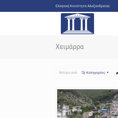
Ελληνική Κοινότητα Αλεξανδρείας
Χειμάρρα
Φίλτρο ανά
Κατηγορίες