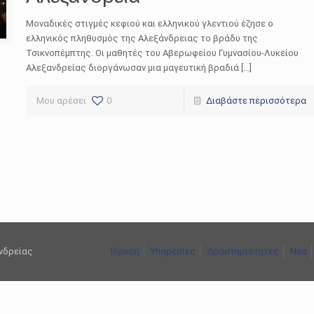
Μοναδικές στιγμές κεφιού και ελληνικού γλεντιού έζησε ο
ελληνικός πληθυσμός της Αλεξάνδρειας το βράδυ της
Τσικνοπέμπτης. Οι μαθητές του Αβερωφείου Γυμνασίου-Λυκείου
Αλεξανδρείας διοργάνωσαν μια μαγευτική βραδιά […]
Μου αρέσει
0
Διαβάστε περισσότερα
ανδρείας
Ίδρυση
Υπηρεσίες
Δραστηριότητες
Νέα