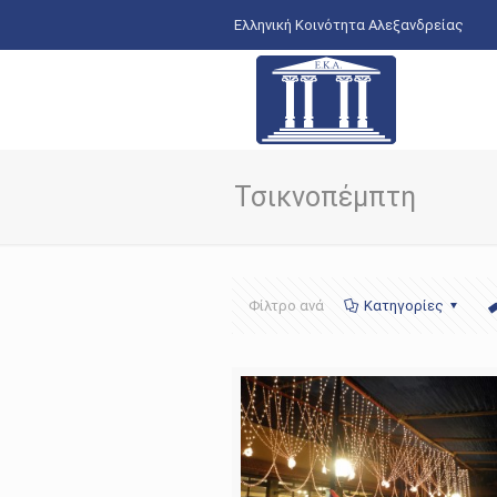
Ελληνική Κοινότητα Αλεξανδρείας
Τσικνοπέμπτη
Φίλτρο ανά
Κατηγορίες