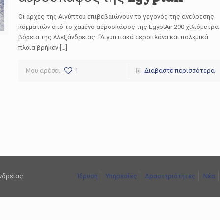
Οι αρχές της Αιγύπτου επιβεβαιώνουν το γεγονός της ανεύρεσης
κομματιών από το χαμένο αεροσκάφος της EgyptAir 290 χιλιόμετρα
βόρεια της Αλεξάνδρειας. “Αιγυπτιακά αεροπλάνα και πολεμικά
πλοία βρήκαν […]
Μου αρέσει
1
Διαβάστε περισσότερα
ανδρείας
Ίδρυση
Υπηρεσίες
Δραστηριότητες
Νέα