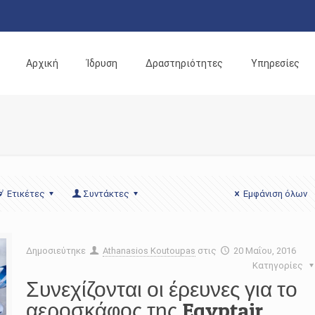
Αρχική
Ίδρυση
Δραστηριότητες
Υπηρεσίες
Ετικέτες
Συντάκτες
Εμφάνιση όλων
Δημοσιεύτηκε
Athanasios Koutoupas
στις
20 Μαΐου, 2016
Κατηγορίες
Συνεχίζονται οι έρευνες για το
αεροσκάφος της Egyptair