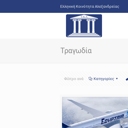
Ελληνική Κοινότητα Αλεξανδρείας
Τραγωδία
Φίλτρο ανά
Κατηγορίες