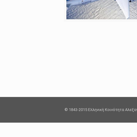
© 1843-2015 Ελληνική Κοινότητα Αλεξ