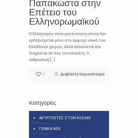
Παπακώστα στην
Επέτειο του
Ελληνορωμαϊκού
Ο Ελληνισμός είναι μια έννοια η οποία δεν
εμπεριέχεται μόνο στο έμψυχο υλικό του
Ελλαδικού χώρου, αλλά απλώνεται και
διαχέεται σε όλο τον πλανήτη. Η
ανθρώπινη […]
0
Διαβάστε περισσότερα
Κατηγορίες
ΑΙΓΥΠΤΙΩΤΕΣ ΣΤΟΝ ΚΟΣΜΟ
ΓΕΝΙΚΑ ΝΕΑ