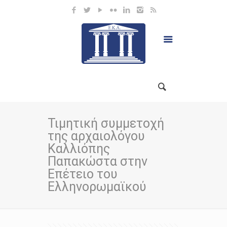
Τιμητική συμμετοχή
της αρχαιολόγου
Καλλιόπης
Παπακώστα στην
Επέτειο του
Ελληνορωμαϊκού