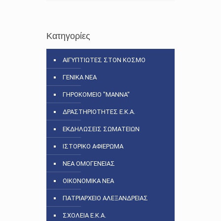
Κατηγορίες
ΑΙΓΥΠΤΙΩΤΕΣ ΣΤΟΝ ΚΟΣΜΟ
ΓΕΝΙΚΑ ΝΕΑ
ΓΗΡΟΚΟΜΕΙΟ "ΜΑΝΝΑ"
ΔΡΑΣΤΗΡΙΟΤΗΤΕΣ Ε.Κ.Α.
ΕΚΔΗΛΩΣΕΙΣ ΣΩΜΑΤΕΙΩΝ
ΙΣΤΟΡΙΚΟ ΑΦΙΕΡΩΜΑ
ΝΕΑ ΟΜΟΓΕΝΕΙΑΣ
ΟΙΚΟΝΟΜΙΚΑ ΝΕΑ
ΠΑΤΡΙΑΡΧΕΙΟ ΑΛΕΞΑΝΔΡΕΙΑΣ
ΣΧΟΛΕΙΑ Ε.Κ.Α.