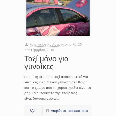
Athanasios Koutoupas
στις
25
Σεπτεμβρίου, 2015
Ταξί μόνο για
γυναίκες
Η πρώτη εταιρεία ταξί αποκλειστικά για
γυναίκες είναι πλέον γεγονός στο Κάιρο
και το χρώμα που τη χαρακτηρίζει είναι το
ροζ. Τα αυτοκίνητα της εταιρείας
είναι ζωγραφισμένα […]
1
Διαβάστε περισσότερα