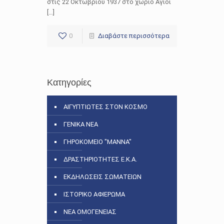
στις 22 Οκτωβρίου 1937 στο χωριό Άγιοι
[…]
0
Διαβάστε περισσότερα
Κατηγορίες
ΑΙΓΥΠΤΙΩΤΕΣ ΣΤΟΝ ΚΟΣΜΟ
ΓΕΝΙΚΑ ΝΕΑ
ΓΗΡΟΚΟΜΕΙΟ "ΜΑΝΝΑ"
ΔΡΑΣΤΗΡΙΟΤΗΤΕΣ Ε.Κ.Α.
ΕΚΔΗΛΩΣΕΙΣ ΣΩΜΑΤΕΙΩΝ
ΙΣΤΟΡΙΚΟ ΑΦΙΕΡΩΜΑ
ΝΕΑ ΟΜΟΓΕΝΕΙΑΣ