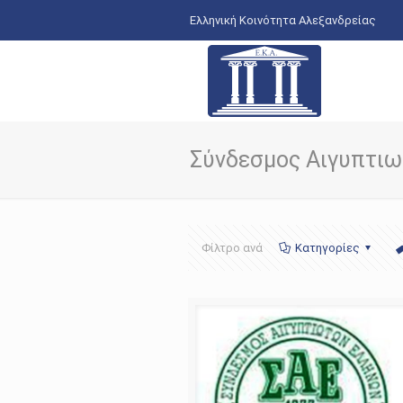
Ελληνική Κοινότητα Αλεξανδρείας
Σύνδεσμος Αιγυπτι
Φίλτρο ανά
Κατηγορίες