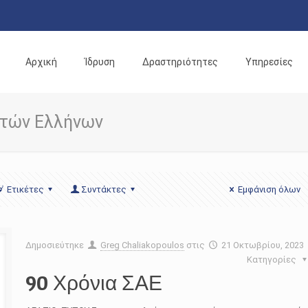
Αρχική
Ίδρυση
Δραστηριότητες
Υπηρεσίες
ωτών Ελλήνων
Ετικέτες
Συντάκτες
Εμφάνιση όλων
Δημοσιεύτηκε
Greg Chaliakopoulos
στις
21 Οκτωβρίου, 2023
Κατηγορίες
90 Χρόνια ΣΑΕ