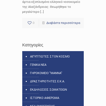
άρτια εξοπλισμένο ελληνικό νοσοκομείο
της Αλεξάνδρειας. Θεωρήθηκε το
μεγαλύτερο […]
0
Διαβάστε περισσότερα
Κατηγορίες
ΑΙΓΥΠΤΙΩΤΕΣ ΣΤΟΝ ΚΟΣΜΟ
ΓΕΝΙΚΑ ΝΕΑ
ΓΗΡΟΚΟΜΕΙΟ "ΜΑΝΝΑ"
ΔΡΑΣΤΗΡΙΟΤΗΤΕΣ Ε.Κ.Α.
ΕΚΔΗΛΩΣΕΙΣ ΣΩΜΑΤΕΙΩΝ
ΙΣΤΟΡΙΚΟ ΑΦΙΕΡΩΜΑ