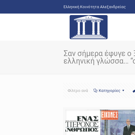
Ελληνική Κοινότητα Αλεξανδρείας
Σαν σήμερα έφυγε ο
ελληνική γλώσσα… “ο
Φίλτρο ανά
Κατηγορίες