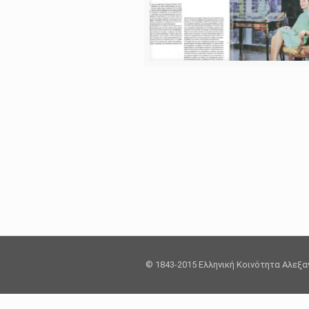
© 1843-2015 Ελληνική Κοινότητα Αλεξ