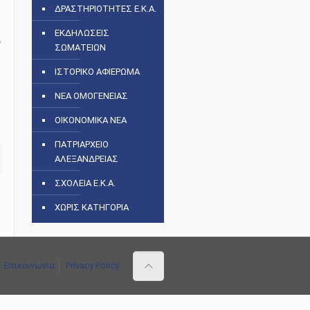
ΔΡΑΣΤΗΡΙΟΤΗΤΕΣ Ε.Κ.Α.
ς
ΕΚΔΗΛΩΣΕΙΣ
ΣΩΜΑΤΕΙΩΝ
ΙΣΤΟΡΙΚΟ ΑΦΙΕΡΩΜΑ
ΝΕΑ ΟΜΟΓΕΝΕΙΑΣ
ΟΙΚΟΝΟΜΙΚΑ ΝΕΑ
ΠΑΤΡΙΑΡΧΕΙΟ
ΑΛΕΞΑΝΔΡΕΙΑΣ
ΣΧΟΛΕΙΑ Ε.Κ.Α.
ΧΩΡΙΣ ΚΑΤΗΓΟΡΙΑ
Επικοινωνία
Privacy Policy