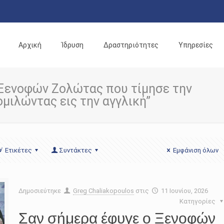
Αρχική
Ίδρυση
Δραστηριότητες
Υπηρεσίες
 Ξενοφών Ζολώτας που τίμησε την
μιλώντας εις την αγγλική”
Ετικέτες
Συντάκτες
Εμφάνιση όλων
Δημοσιεύτηκε
Greg Chaliakopoulos
στις
11 Ιουνίου, 2026
Κατηγορίες
Σαν σήμερα έφυγε ο Ξενοφών