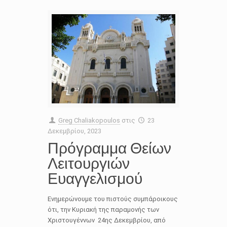
Greg Chaliakopoulos
στις
23
Δεκεμβρίου, 2023
Πρόγραμμα Θείων
Λειτουργιών
Ευαγγελισμού
Ενημερώνουμε του πιστούς συμπάροικους
ότι, την Κυριακή της παραμονής των
Χριστουγέννων 24ης Δεκεμβρίου, από