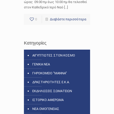
ώρας 09.00 πμ έως 10.00 πμ θα τελεσθεί
στον Καθεδρικό Ιερό Ναό […]
0
Διαβάστε περισσότερα
Κατηγορίες
ΑΙΓΥΠΤΙΩΤΕΣ ΣΤΟΝ ΚΟΣΜΟ
ΓΕΝΙΚΑ ΝΕΑ
ΓΗΡΟΚΟΜΕΙΟ "ΜΑΝΝΑ"
ΔΡΑΣΤΗΡΙΟΤΗΤΕΣ Ε.Κ.Α.
ΕΚΔΗΛΩΣΕΙΣ ΣΩΜΑΤΕΙΩΝ
ΙΣΤΟΡΙΚΟ ΑΦΙΕΡΩΜΑ
ΝΕΑ ΟΜΟΓΕΝΕΙΑΣ