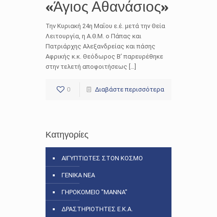
«Άγιος Αθανάσιος»
Την Κυριακή 24η Μαΐου ε.έ. μετά την Θεία
Λειτουργία, η Α.Θ.Μ. ο Πάπας και
Πατριάρχης Αλεξανδρείας και πάσης
Αφρικής κ.κ. Θεόδωρος Β’ παρευρέθηκε
στην τελετή αποφοιτήσεως […]
0
Διαβάστε περισσότερα
Κατηγορίες
ΑΙΓΥΠΤΙΩΤΕΣ ΣΤΟΝ ΚΟΣΜΟ
ΓΕΝΙΚΑ ΝΕΑ
ΓΗΡΟΚΟΜΕΙΟ "ΜΑΝΝΑ"
ΔΡΑΣΤΗΡΙΟΤΗΤΕΣ Ε.Κ.Α.