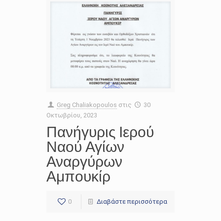
Greg Chaliakopoulos
στις
30
Οκτωβρίου, 2023
Πανήγυρις Ιερού
Ναού Αγίων
Αναργύρων
Αμπουκίρ
0
Διαβάστε περισσότερα