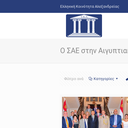
Ελληνική Κοινότητα Αλεξανδρείας
Ο ΣΑΕ στην Αιγυπτι
Φίλτρο ανά
Κατηγορίες