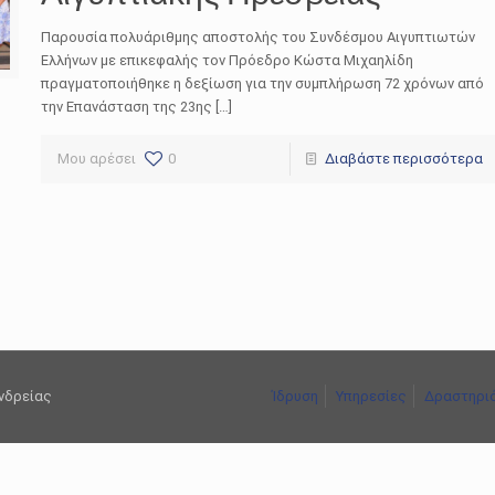
Παρουσία πολυάριθμης αποστολής του Συνδέσμου Αιγυπτιωτών
Ελλήνων με επικεφαλής τον Πρόεδρο Κώστα Μιχαηλίδη
πραγματοποιήθηκε η δεξίωση για την συμπλήρωση 72 χρόνων από
την Επανάσταση της 23ης […]
Μου αρέσει
0
Διαβάστε περισσότερα
ανδρείας
Ίδρυση
Υπηρεσίες
Δραστηρι