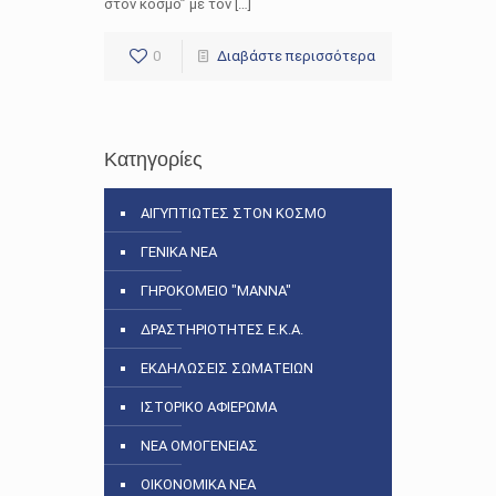
στον κόσμο” με τον […]
0
Διαβάστε περισσότερα
Κατηγορίες
ΑΙΓΥΠΤΙΩΤΕΣ ΣΤΟΝ ΚΟΣΜΟ
ΓΕΝΙΚΑ ΝΕΑ
ΓΗΡΟΚΟΜΕΙΟ "ΜΑΝΝΑ"
ΔΡΑΣΤΗΡΙΟΤΗΤΕΣ Ε.Κ.Α.
ΕΚΔΗΛΩΣΕΙΣ ΣΩΜΑΤΕΙΩΝ
ΙΣΤΟΡΙΚΟ ΑΦΙΕΡΩΜΑ
ΝΕΑ ΟΜΟΓΕΝΕΙΑΣ
ΟΙΚΟΝΟΜΙΚΑ ΝΕΑ