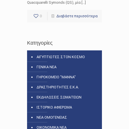
Quacquarelli Symonds (QS), μία […]
0
Διαβάστε περισσότερα
Κατηγορίες
ΑΙΓΥΠΤΙΩΤΕΣ ΣΤΟΝ ΚΟΣΜΟ
ΓΕΝΙΚΑ ΝΕΑ
ΓΗΡΟΚΟΜΕΙΟ "ΜΑΝΝΑ"
ΔΡΑΣΤΗΡΙΟΤΗΤΕΣ Ε.Κ.Α.
ΕΚΔΗΛΩΣΕΙΣ ΣΩΜΑΤΕΙΩΝ
ΙΣΤΟΡΙΚΟ ΑΦΙΕΡΩΜΑ
ΝΕΑ ΟΜΟΓΕΝΕΙΑΣ
ΟΙΚΟΝΟΜΙΚΑ ΝΕΑ