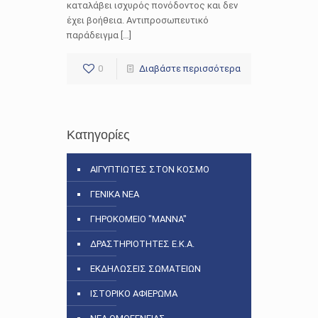
καταλάβει ισχυρός πονόδοντος και δεν
έχει βοήθεια. Αντιπροσωπευτικό
παράδειγμα […]
0
Διαβάστε περισσότερα
Κατηγορίες
ΑΙΓΥΠΤΙΩΤΕΣ ΣΤΟΝ ΚΟΣΜΟ
ΓΕΝΙΚΑ ΝΕΑ
ΓΗΡΟΚΟΜΕΙΟ "ΜΑΝΝΑ"
ΔΡΑΣΤΗΡΙΟΤΗΤΕΣ Ε.Κ.Α.
ΕΚΔΗΛΩΣΕΙΣ ΣΩΜΑΤΕΙΩΝ
ΙΣΤΟΡΙΚΟ ΑΦΙΕΡΩΜΑ