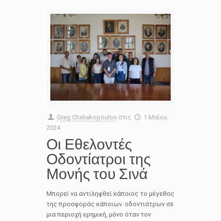
Greg Chaliakopoulos
στις
1 Μαΐου,
2024
Οι Εθελοντές
Οδοντίατροι της
Μονής του Σινά
Μπορεί να αντιληφθεί κάποιος το μέγεθος
της προσφοράς κάποιων οδοντιάτρων σε
μια περιοχή ερημική, μόνο όταν τον