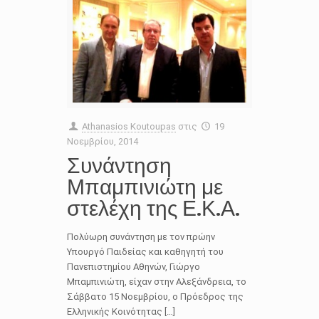
Athanasios Koutoupas
στις
19
Νοεμβρίου, 2014
Συνάντηση
Μπαμπινιώτη με
στελέχη της Ε.Κ.Α.
Πολύωρη συνάντηση με τον πρώην
Υπουργό Παιδείας και καθηγητή του
Πανεπιστημίου Αθηνών, Γιώργο
Μπαμπινιώτη, είχαν στην Αλεξάνδρεια, το
Σάββατο 15 Νοεμβρίου, ο Πρόεδρος της
Ελληνικής Κοινότητας […]