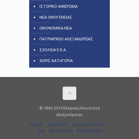
ΙΣΤΟΡΙΚΟ ΑΦΙΕΡΩΜΑ
ΝΕΑ ΟΜΟΓΕΝΕΙΑΣ
ΟΙΚΟΝΟΜΙΚΑ ΝΕΑ
ΠΑΤΡΙΑΡΧΕΙΟ ΑΛΕΞΑΝΔΡΕΙΑΣ
ΣΧΟΛΕΙΑ Ε.Κ.Α.
ΧΩΡΙΣ ΚΑΤΗΓΟΡΙΑ
© 1843-2015 Ελληνική Κοινότητα
Αλεξανδρείας
Ίδρυση
Υπηρεσίες
Δραστηριότητες
Νέα
Επικοινωνία
Privacy Policy