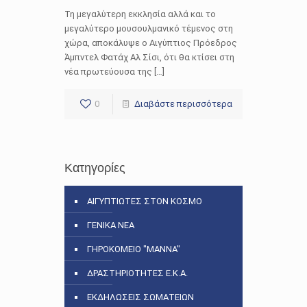
Τη μεγαλύτερη εκκλησία αλλά και το
μεγαλύτερο μουσουλμανικό τέμενος στη
χώρα, αποκάλυψε ο Αιγύπτιος Πρόεδρος
Άμπντελ Φατάχ Αλ Σίσι, ότι θα κτίσει στη
νέα πρωτεύουσα της […]
0
Διαβάστε περισσότερα
Κατηγορίες
ΑΙΓΥΠΤΙΩΤΕΣ ΣΤΟΝ ΚΟΣΜΟ
ΓΕΝΙΚΑ ΝΕΑ
ΓΗΡΟΚΟΜΕΙΟ "ΜΑΝΝΑ"
ΔΡΑΣΤΗΡΙΟΤΗΤΕΣ Ε.Κ.Α.
ΕΚΔΗΛΩΣΕΙΣ ΣΩΜΑΤΕΙΩΝ