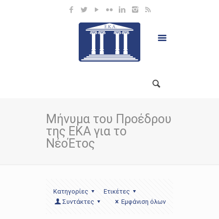
Μήνυμα του Προέδρου
της ΕΚΑ για το
ΝέοΈτος
Κατηγορίες
Ετικέτες
Συντάκτες
Εμφάνιση όλων