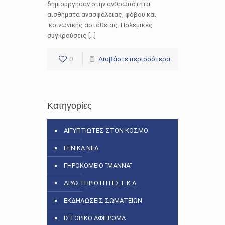
δημιούργησαν στην ανθρωπότητα
αισθήματα ανασφάλειας, φόβου και
κοινωνικής αστάθειας. Πολεμικές
συγκρούσεις […]
0
Διαβάστε περισσότερα
Κατηγορίες
ΑΙΓΥΠΤΙΩΤΕΣ ΣΤΟΝ ΚΟΣΜΟ
ΓΕΝΙΚΑ ΝΕΑ
ΓΗΡΟΚΟΜΕΙΟ "ΜΑΝΝΑ"
ΔΡΑΣΤΗΡΙΟΤΗΤΕΣ Ε.Κ.Α.
ΕΚΔΗΛΩΣΕΙΣ ΣΩΜΑΤΕΙΩΝ
ΙΣΤΟΡΙΚΟ ΑΦΙΕΡΩΜΑ