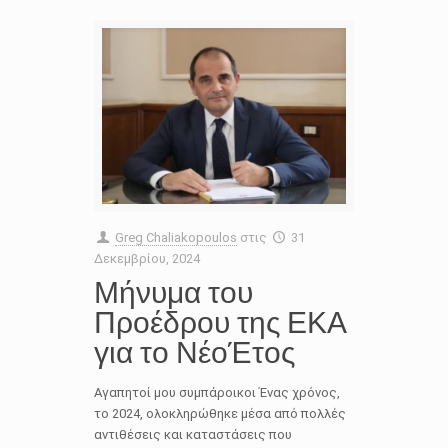
Greg Chaliakopoulos
στις
31
Δεκεμβρίου, 2024
Μήνυμα του
Προέδρου της ΕΚΑ
για το ΝέοΈτος
Αγαπητοί μου συμπάροικοι Ένας χρόνος,
το 2024, ολοκληρώθηκε μέσα από πολλές
αντιθέσεις και καταστάσεις που