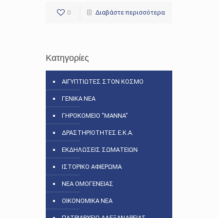
0
Διαβάστε περισσότερα
Κατηγορίες
ΑΙΓΥΠΤΙΩΤΕΣ ΣΤΟΝ ΚΟΣΜΟ
ΓΕΝΙΚΑ ΝΕΑ
ΓΗΡΟΚΟΜΕΙΟ "ΜΑΝΝΑ"
ΔΡΑΣΤΗΡΙΟΤΗΤΕΣ Ε.Κ.Α.
ΕΚΔΗΛΩΣΕΙΣ ΣΩΜΑΤΕΙΩΝ
ΙΣΤΟΡΙΚΟ ΑΦΙΕΡΩΜΑ
ΝΕΑ ΟΜΟΓΕΝΕΙΑΣ
ΟΙΚΟΝΟΜΙΚΑ ΝΕΑ
ΠΑΤΡΙΑΡΧΕΙΟ ΑΛΕΞΑΝΔΡΕΙΑΣ