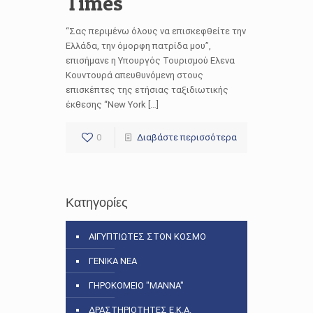
Times
“Σας περιμένω όλους να επισκεφθείτε την
Ελλάδα, την όμορφη πατρίδα μου”,
επισήμανε η Υπουργός Τουρισμού Ελενα
Κουντουρά απευθυνόμενη στους
επισκέπτες της ετήσιας ταξιδιωτικής
έκθεσης “New York […]
0
Διαβάστε περισσότερα
Κατηγορίες
ΑΙΓΥΠΤΙΩΤΕΣ ΣΤΟΝ ΚΟΣΜΟ
ΓΕΝΙΚΑ ΝΕΑ
ΓΗΡΟΚΟΜΕΙΟ "ΜΑΝΝΑ"
ΔΡΑΣΤΗΡΙΟΤΗΤΕΣ Ε.Κ.Α.