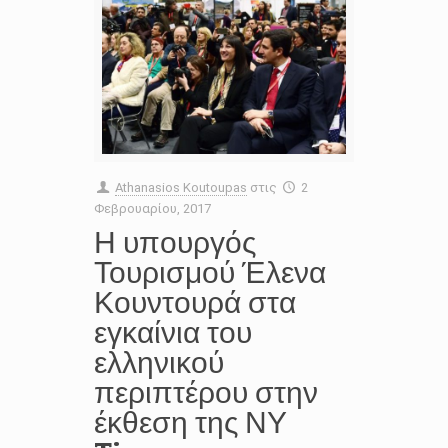
Athanasios Koutoupas
στις
2
Φεβρουαρίου, 2017
Η υπουργός
Τουρισμού Έλενα
Κουντουρά στα
εγκαίνια του
ελληνικού
περιπτέρου στην
έκθεση της ΝΥ