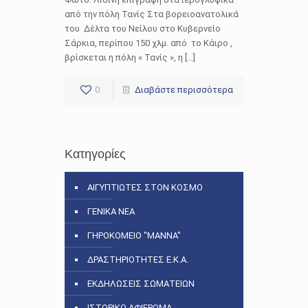
από την πόλη Τανίς Στα βορειοανατολικά
του Δέλτα του Νείλου στο Κυβερνείο
Σάρκια, περίπου 150 χλμ. από το Κάιρο ,
βρίσκεται η πόλη « Τανίς », η […]
0
Διαβάστε περισσότερα
Κατηγορίες
ΑΙΓΥΠΤΙΩΤΕΣ ΣΤΟΝ ΚΟΣΜΟ
ΓΕΝΙΚΑ ΝΕΑ
ΓΗΡΟΚΟΜΕΙΟ "ΜΑΝΝΑ"
ΔΡΑΣΤΗΡΙΟΤΗΤΕΣ Ε.Κ.Α.
ΕΚΔΗΛΩΣΕΙΣ ΣΩΜΑΤΕΙΩΝ
ΙΣΤΟΡΙΚΟ ΑΦΙΕΡΩΜΑ