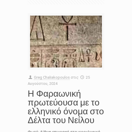
Greg Chaliakopoulos
στις
25
Αυγούστου, 2024
Η Φαραωνική
πρωτεύουσα με το
ελληνικό όνομα στο
Δέλτα του Νείλου
Φωτό: Λίθινη επιγραφή στα ιερογλυφικά