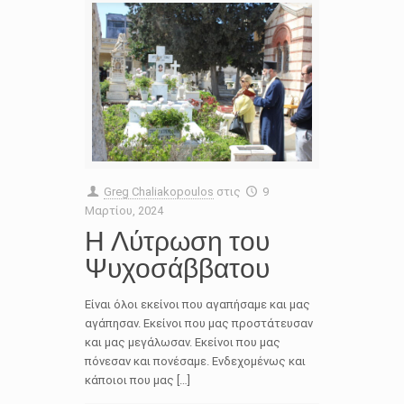
Greg Chaliakopoulos
στις
9
Μαρτίου, 2024
Η Λύτρωση του
Ψυχοσάββατου
Είναι όλοι εκείνοι που αγαπήσαμε και μας
αγάπησαν. Εκείνοι που μας προστάτευσαν
και μας μεγάλωσαν. Εκείνοι που μας
πόνεσαν και πονέσαμε. Ενδεχομένως και
κάποιοι που μας […]