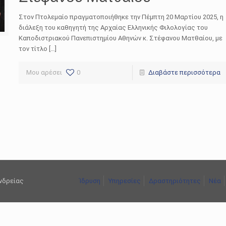
Στον Πτολεμαίο πραγματοποιήθηκε την Πέμπτη 20 Μαρτίου 2025, η
διάλεξη του καθηγητή της Αρχαίας Ελληνικής Φιλολογίας του
Καποδιστριακού Πανεπιστημίου Αθηνών κ. Στέφανου Ματθαίου, με
τον τίτλο […]
Μου αρέσει
0
Διαβάστε περισσότερα
ανδρείας
Ίδρυση
Υπηρεσίες
Δραστηριότητες
Νέα