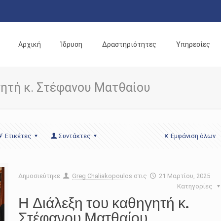
Αρχική
Ίδρυση
Δραστηριότητες
Υπηρεσίες
γητή κ. Στέφανου Ματθαίου
Ετικέτες
Συντάκτες
Εμφάνιση όλων
Δημοσιεύτηκε
Greg Chaliakopoulos
στις
21 Μαρτίου, 2025
Κατηγορίες
Η Διάλεξη του καθηγητή κ.
Στέφανου Ματθαίου