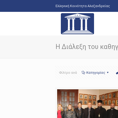
Ελληνική Κοινότητα Αλεξανδρείας
Η Διάλεξη του καθη
Φίλτρο ανά
Κατηγορίες