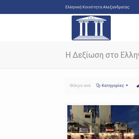
Ελληνική Κοινότητα Αλεξανδρείας
Η Δεξίωση στο Ελλη
Φίλτρο ανά
Κατηγορίες