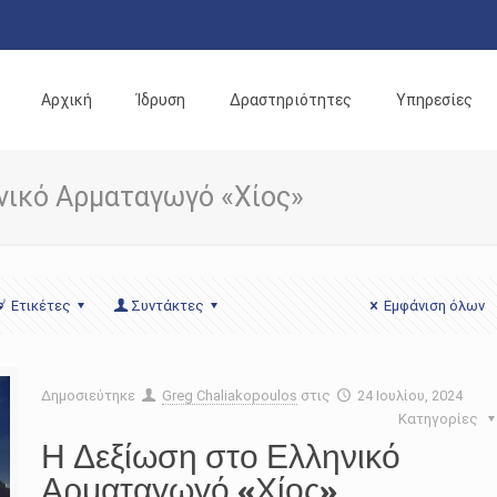
Αρχική
Ίδρυση
Δραστηριότητες
Υπηρεσίες
νικό Αρματαγωγό «Χίος»
Ετικέτες
Συντάκτες
Εμφάνιση όλων
Δημοσιεύτηκε
Greg Chaliakopoulos
στις
24 Ιουλίου, 2024
Κατηγορίες
Η Δεξίωση στο Ελληνικό
Αρματαγωγό «Χίος»