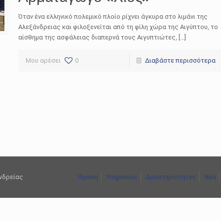
Όταν ένα ελληνικό πολεμικό πλοίο ρίχνει άγκυρα στο λιμάνι της
Αλεξάνδρειας και φιλοξενείται από τη φίλη χώρα της Αιγύπτου, το
αίσθημα της ασφάλειας διαπερνά τους Αιγυπτιώτες, […]
Μου αρέσει
0
Διαβάστε περισσότερα
ανδρείας
Ίδρυση
Υπηρεσίες
Δραστηριότητες
Νέα