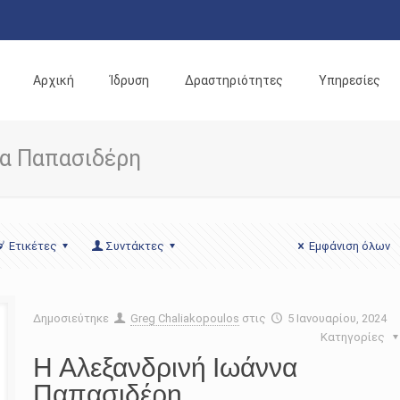
Αρχική
Ίδρυση
Δραστηριότητες
Υπηρεσίες
να Παπασιδέρη
Ετικέτες
Συντάκτες
Εμφάνιση όλων
Δημοσιεύτηκε
Greg Chaliakopoulos
στις
5 Ιανουαρίου, 2024
Κατηγορίες
Η Αλεξανδρινή Ιωάννα
Παπασιδέρη