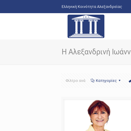
Ελληνική Κοινότητα Αλεξανδρείας
Η Αλεξανδρινή Ιωάν
Φίλτρο ανά
Κατηγορίες