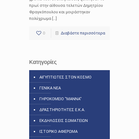
πρωί στην αίθουσα τελετών Δημητρίου
Φραγκόπουλου και μοιράστηκαν
πολύχρωμα […]
0
Διαβάστε περισσότερα
Κατηγορίες
ΑΙΓΥΠΤΙΩΤΕΣ ΣΤΟΝ ΚΟΣΜΟ
ΓΕΝΙΚΑ ΝΕΑ
ΓΗΡΟΚΟΜΕΙΟ "ΜΑΝΝΑ"
ΔΡΑΣΤΗΡΙΟΤΗΤΕΣ Ε.Κ.Α.
ΕΚΔΗΛΩΣΕΙΣ ΣΩΜΑΤΕΙΩΝ
ΙΣΤΟΡΙΚΟ ΑΦΙΕΡΩΜΑ