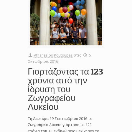
Athanasios Koutoupas
στις
5
Οκτωβρίου, 2016
Γιορτάζοντας τα 123
χρόνια από την
ίδρυση του
Ζωγραφείου
Λυκείου
Τη Δευτέρα 19 Σεπτεμβρίου 2016 το
Ζωγράφειο Λύκειο γιόρτασε τα 123
χρόνια του. Οι εκδηλώσεις ξεκίνησαν το