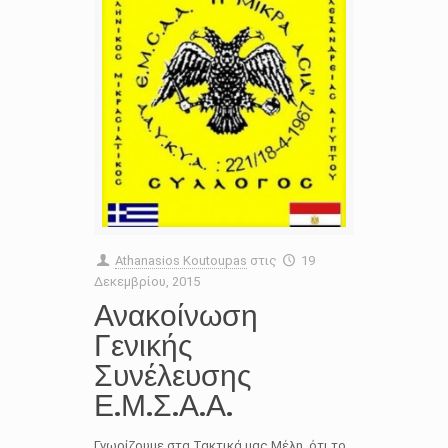
Athanasios Koutoupas
στις
19
Δεκεμβρίου, 2015
Ανακοίνωση
Γενικής
Συνέλευσης
Ε.Μ.Σ.Α.Α.
Γνωρίζουμε στα Τακτικά μας Μέλη, ότι το