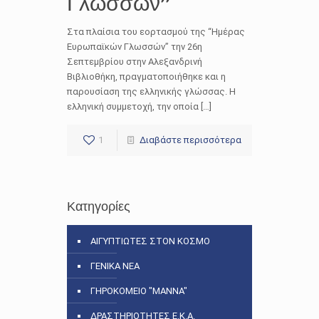
Γλωσσών”
Στα πλαίσια του εορτασμού της “Ημέρας
Ευρωπαϊκών Γλωσσών” την 26η
Σεπτεμβρίου στην Αλεξανδρινή
Βιβλιοθήκη, πραγματοποιήθηκε και η
παρουσίαση της ελληνικής γλώσσας. Η
ελληνική συμμετοχή, την οποία […]
1
Διαβάστε περισσότερα
Κατηγορίες
ΑΙΓΥΠΤΙΩΤΕΣ ΣΤΟΝ ΚΟΣΜΟ
ΓΕΝΙΚΑ ΝΕΑ
ΓΗΡΟΚΟΜΕΙΟ "ΜΑΝΝΑ"
ΔΡΑΣΤΗΡΙΟΤΗΤΕΣ Ε.Κ.Α.