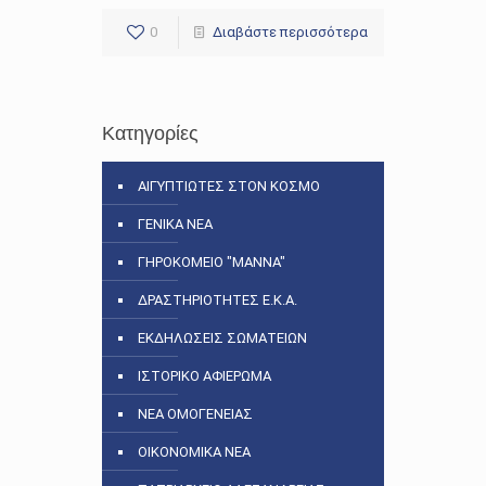
0
Διαβάστε περισσότερα
Κατηγορίες
ΑΙΓΥΠΤΙΩΤΕΣ ΣΤΟΝ ΚΟΣΜΟ
ΓΕΝΙΚΑ ΝΕΑ
ΓΗΡΟΚΟΜΕΙΟ "ΜΑΝΝΑ"
ΔΡΑΣΤΗΡΙΟΤΗΤΕΣ Ε.Κ.Α.
ΕΚΔΗΛΩΣΕΙΣ ΣΩΜΑΤΕΙΩΝ
ΙΣΤΟΡΙΚΟ ΑΦΙΕΡΩΜΑ
ΝΕΑ ΟΜΟΓΕΝΕΙΑΣ
ΟΙΚΟΝΟΜΙΚΑ ΝΕΑ