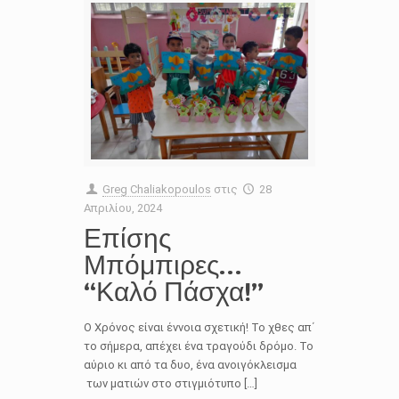
Greg Chaliakopoulos
στις
28
Απριλίου, 2024
Επίσης
Μπόμπιρες…
“Καλό Πάσχα!”
Ο Χρόνος είναι έννοια σχετική! Το χθες απ΄
το σήμερα, απέχει ένα τραγούδι δρόμο. Το
αύριο κι από τα δυο, ένα ανοιγόκλεισμα
των ματιών στο στιγμιότυπο […]