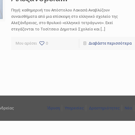
Πηγή: καθημερινή του Απόστολου Λακασά Αναβλύζουν
συναισθήματα από μια επίσκεψη στο ελληνικό σχολείο της
Αλεξάνδρειας, στο θρυλικό «ελληνικό τετράγωνο». Εκεί
στεγάζονται το Τοσίτσειο Δημοτικό Σχολείο και […]
Μου αρέσει
0
Διαβάστε περισσότερα
ανδρείας
Ίδρυση
Υπηρεσίες
Δραστηριότητες
Νέα