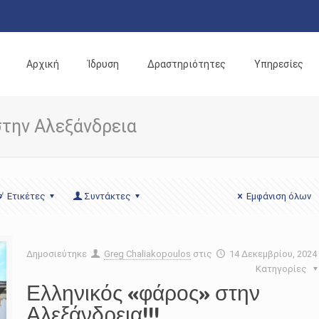
Αρχική
Ίδρυση
Δραστηριότητες
Υπηρεσίες
στην Αλεξάνδρεια
Ετικέτες
Συντάκτες
Εμφάνιση όλων
Δημοσιεύτηκε
Greg Chaliakopoulos
στις
14 Δεκεμβρίου, 2024
Κατηγορίες
Ελληνικός «φάρος» στην
Αλεξάνδρεια!!!