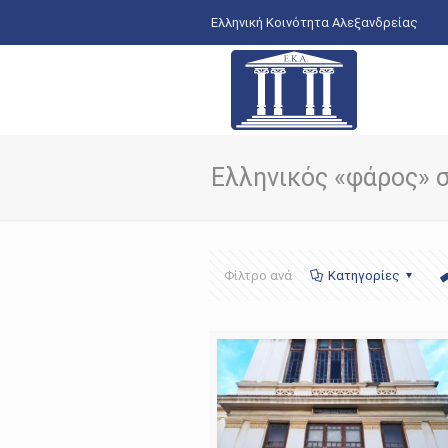
Ελληνική Κοινότητα Αλεξανδρείας
Ελληνικός «φάρος» 
Φίλτρο ανά
Κατηγορίες