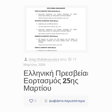
Greg Chaliakopoulos
στις
17
Μαρτίου, 2026
Ελληνική Πρεσβεία:
Εορτασμός 25ης
Μαρτίου
0
Διαβάστε περισσότερα