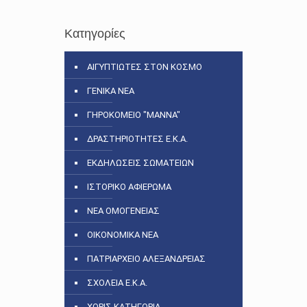
Κατηγορίες
ΑΙΓΥΠΤΙΩΤΕΣ ΣΤΟΝ ΚΟΣΜΟ
ΓΕΝΙΚΑ ΝΕΑ
ΓΗΡΟΚΟΜΕΙΟ "ΜΑΝΝΑ"
ΔΡΑΣΤΗΡΙΟΤΗΤΕΣ Ε.Κ.Α.
ΕΚΔΗΛΩΣΕΙΣ ΣΩΜΑΤΕΙΩΝ
ΙΣΤΟΡΙΚΟ ΑΦΙΕΡΩΜΑ
ΝΕΑ ΟΜΟΓΕΝΕΙΑΣ
ΟΙΚΟΝΟΜΙΚΑ ΝΕΑ
ΠΑΤΡΙΑΡΧΕΙΟ ΑΛΕΞΑΝΔΡΕΙΑΣ
ΣΧΟΛΕΙΑ Ε.Κ.Α.
ΧΩΡΙΣ ΚΑΤΗΓΟΡΙΑ