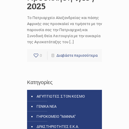
2025
Το Πατριαρχείο Αλεξανδρείας και πάσης
Αφρικής σας προσκαλεί να τιμήσετε με την
παρουσία σας την Πατριαρχική και
Συνοδική Θεία Λειτουργία με την ευκαιρία
της Αγιοκατάταξης του […]
0
Διαβάστε περισσότερα
Κατηγορίες
ΑΙΓΥΠΤΙΩΤΕΣ ΣΤΟΝ ΚΟΣΜΟ
ΓΕΝΙΚΑ ΝΕΑ
ΓΗΡΟΚΟΜΕΙΟ "ΜΑΝΝΑ"
ΔΡΑΣΤΗΡΙΟΤΗΤΕΣ Ε.Κ.Α.