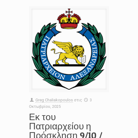
Greg Chaliakopoulos
στις
3
Οκτωβρίου, 2025
Εκ του
Πατριαρχείου η
Πρόσκληση 9/10 /