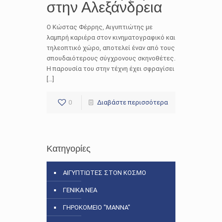
στην Αλεξάνδρεια
Ο Κώστας Φέρρης, Αιγυπτιώτης με
λαμπρή καριέρα στον κινηματογραφικό και
τηλεοπτικό χώρο, αποτελεί έναν από τους
σπουδαιότερους σύγχρονους σκηνοθέτες.
Η παρουσία του στην τέχνη έχει σφραγίσει
[…]
0
Διαβάστε περισσότερα
Κατηγορίες
ΑΙΓΥΠΤΙΩΤΕΣ ΣΤΟΝ ΚΟΣΜΟ
ΓΕΝΙΚΑ ΝΕΑ
ΓΗΡΟΚΟΜΕΙΟ "ΜΑΝΝΑ"