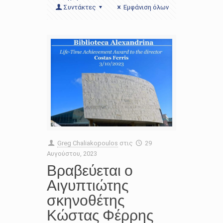
Συντάκτες
Εμφάνιση όλων
Greg Chaliakopoulos
στις
29
Αυγούστου, 2023
Βραβεύεται ο
Αιγυπτιώτης
σκηνοθέτης
Κώστας Φέρρης