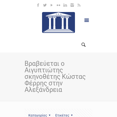
Βραβεύεται ο
Αιγυπτιώτης
σκηνοθέτης Κώστας
Φέρρης στην
Αλεξάνδρεια
Κατηγορίες
Ετικέτες