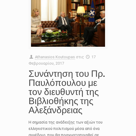
Athanasios Koutoupas
στις
17
Φεβρουαρίου, 2017
Συνάντηση του Πρ.
Παυλόπουλου με
τον διευθυντή της
Βιβλιοθήκης της
Αλεξάνδρειας
Η σημασία της ανάδειξης των αξιών του
ελληνιστικού πολιτισμού μέσα από ένα
συνέδριο, που θα πραγματοποιηθεί σε