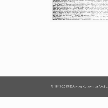
© 1843-2015 Ελληνική Κοινότητα Αλεξ