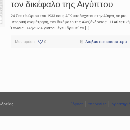
τον δικέφαλο της Αιγύπτου
24 Σεπτέμβριου του 1933 και η ΑΕΚ υποδέχεται στην Αθήνα, σε μια
ιστορική αναμέτρηση, τον δικέφαλο της Αλεξάνδρειας… Η Αθλητική
Ένωσις Ελλήνων Αιγύπτου έχει ιδρυθεί το […]
Μου αρέσει
0
Διαβάστε περισσότερα
ανδρείας
Ίδρυση
Υπηρεσίες
Δραστηρι