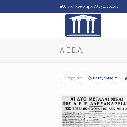
Ελληνική Κοινότητα Αλεξανδρείας
Α.Ε.Ε.Α.
Φίλτρο ανά
Κατηγορίες