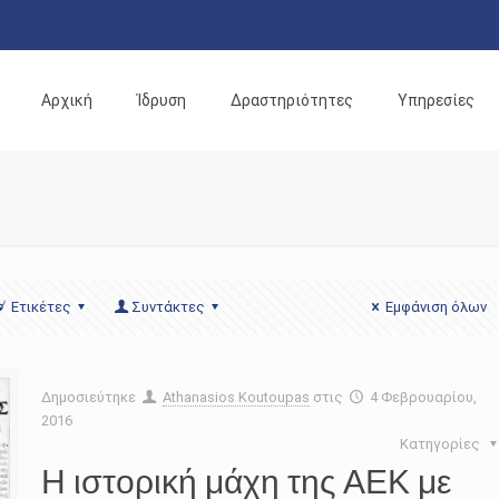
Αρχική
Ίδρυση
Δραστηριότητες
Υπηρεσίες
Ετικέτες
Συντάκτες
Εμφάνιση όλων
Δημοσιεύτηκε
Athanasios Koutoupas
στις
4 Φεβρουαρίου,
2016
Κατηγορίες
Η ιστορική μάχη της ΑΕΚ με