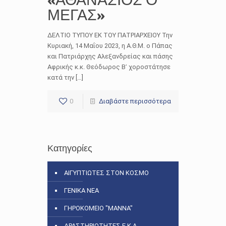
ΜΕΓΑΣ»
ΔΕΛΤΙΟ ΤΥΠΟΥ ΕΚ ΤΟΥ ΠΑΤΡΙΑΡΧΕΙΟΥ Την
Κυριακή, 14 Μαΐου 2023, η Α.Θ.Μ. ο Πάπας
και Πατριάρχης Αλεξανδρείας και πάσης
Αφρικής κ.κ. Θεόδωρος Β᾿ χοροστάτησε
κατά την […]
0
Διαβάστε περισσότερα
Κατηγορίες
ΑΙΓΥΠΤΙΩΤΕΣ ΣΤΟΝ ΚΟΣΜΟ
ΓΕΝΙΚΑ ΝΕΑ
ΓΗΡΟΚΟΜΕΙΟ "ΜΑΝΝΑ"
ΔΡΑΣΤΗΡΙΟΤΗΤΕΣ Ε.Κ.Α.