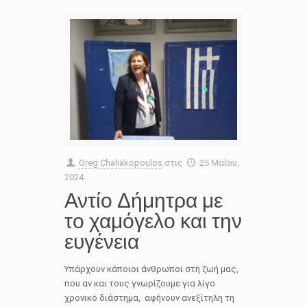
Greg Chaliakopoulos
στις
25 Μαΐου,
2024
Αντίο Δήμητρα με
το χαμόγελο και την
ευγένεια
Υπάρχουν κάποιοι άνθρωποι στη ζωή μας,
που αν και τους γνωρίζουμε για λίγο
χρονικό διάστημα, αφήνουν ανεξίτηλη τη