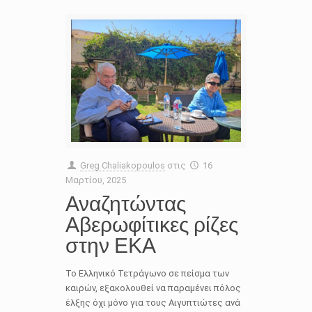
Greg Chaliakopoulos
στις
16
Μαρτίου, 2025
Αναζητώντας
Αβερωφίτικες ρίζες
στην ΕΚΑ
Το Ελληνικό Τετράγωνο σε πείσμα των
καιρών, εξακολουθεί να παραμένει πόλος
έλξης όχι μόνο για τους Αιγυπτιώτες ανά