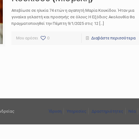
Απεβίωσε σε ηλικία 74 ετών η αγαπητή Μαρία Κουκίδου. Ήταν μια
γυναίκα γελαστή και προσηνής σε όλους.Η Εξόδιος Ακολουθία θα
πραγματοποιηθεί την Πέμπτη 9/1/2025 στις 12 […]
Μου αρέσει
0
Διαβάστε περισσότερα
ανδρείας
Ίδρυση
Υπηρεσίες
Δραστηριότητες
Νέα