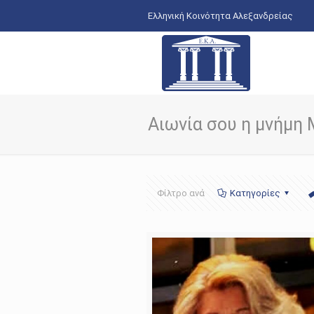
Ελληνική Κοινότητα Αλεξανδρείας
Αιωνία σου η μνήμη
Φίλτρο ανά
Κατηγορίες