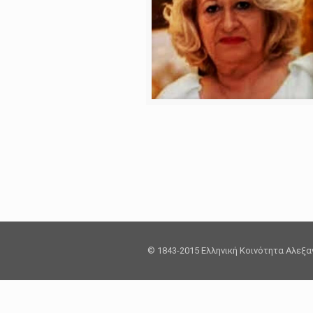
© 1843-2015 Ελληνική Κοινότητα Αλεξ