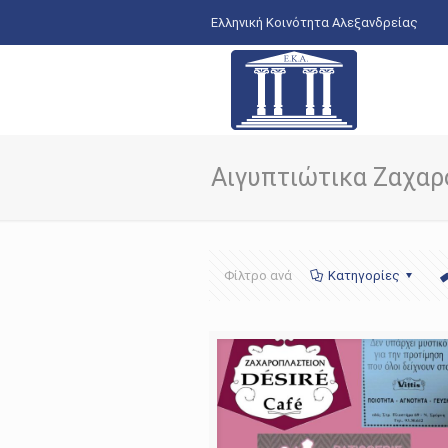
Ελληνική Κοινότητα Αλεξανδρείας
Αιγυπτιώτικα Ζαχαρ
Φίλτρο ανά
Κατηγορίες