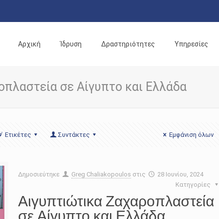
Αρχική
Ίδρυση
Δραστηριότητες
Υπηρεσίες
οπλαστεία σε Αίγυπτο και Ελλάδα
Ετικέτες
Συντάκτες
Εμφάνιση όλων
Δημοσιεύτηκε
Greg Chaliakopoulos
στις
28 Ιουνίου, 2024
Κατηγορίες
Αιγυπτιώτικα Ζαχαροπλαστεία
σε Αίγυπτο και Ελλάδα