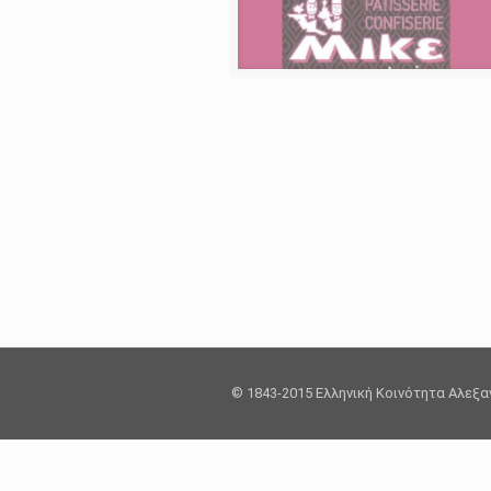
© 1843-2015 Ελληνική Κοινότητα Αλεξ