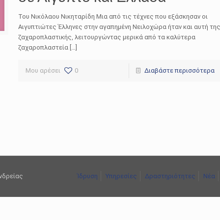
Του Νικόλαου Νικηταρίδη Μια από τις τέχνες που εξάσκησαν οι
Αιγυπτιώτες Έλληνες στην αγαπημένη Νειλοχώρα ήταν και αυτή τη
ζαχαροπλαστικής, λειτουργώντας μερικά από τα καλύτερα
ζαχαροπλαστεία […]
Μου αρέσει
0
Διαβάστε περισσότερα
ανδρείας
Ίδρυση
Υπηρεσίες
Δραστηριότητες
Νέα